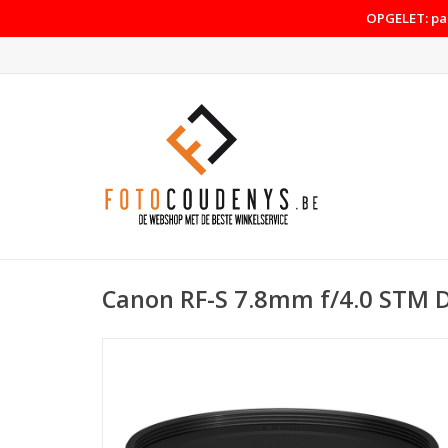
OPGELET: pas
Canon RF-S 7.8mm f/4.0 STM D