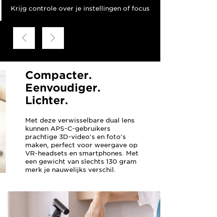
Krijg controle over je instellingen of focus
Compacter.
Eenvoudiger.
Lichter.
Met deze verwisselbare dual lens
kunnen APS-C-gebruikers
prachtige 3D-video's en foto's
maken, perfect voor weergave op
VR-headsets en smartphones. Met
een gewicht van slechts 130 gram
merk je nauwelijks verschil.