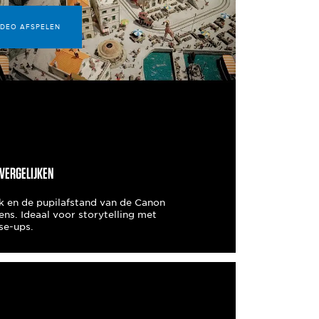
IDEO AFSPELEN
VERGELIJKEN
ek en de pupilafstand van de Canon
s. Ideaal voor storytelling met
se-ups.