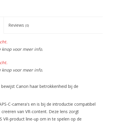
Reviews
(0)
cht.
e knop voor meer info.
cht.
e knop voor meer info.
ewijst Canon haar betrokkenheid bij de
PS-C-camera's en is bij de introductie compatibel
 creëren van VR-content. Deze lens zorgt
S VR-product line-up om in te spelen op de