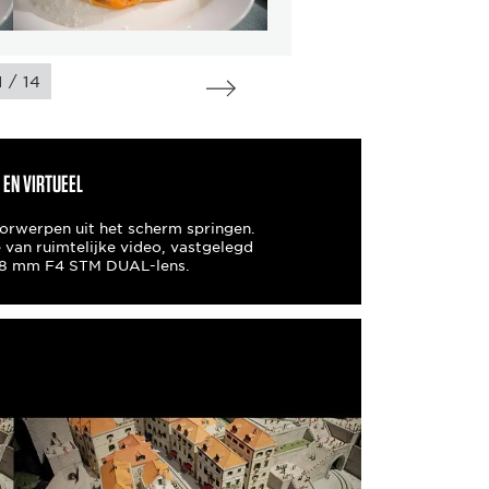
/
1
14
 EN VIRTUEEL
oorwerpen uit het scherm springen.
e van ruimtelijke video, vastgelegd
.8 mm F4 STM DUAL-lens.