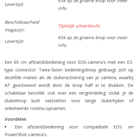
Klik op de groene knop voor meer
Levertijd:
info.
Beschikbaarheid
Tijdelijk uitverkocht.
magazijn:
Klik op de groene knop voor meer
Levertijd:
info.
Een 60 cm afstandsbediening voor EOS-camera's met een E3-
type connector. Twee-fasen bedieningsknop gedraagt zich op
dezelfde manier als de sluiteractivering van je camera, waarbij
AF geactiveerd wordt door de knop half in te drukken. De
schakelaar beschikt ook over een vergrendeling zodat je de
sluiterknop kunt vastzetten voor lange sluitertijden of
onbeheerde continu-opnamen.
Voordelen
Een afstandsbediening voor compatibele EOS- en
PowerShot-camera's.