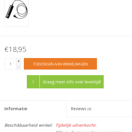
€18,95
+
TOEVOEGEN AAN WINKELWAGEN
-
!
Graag meer info over levertijd!
Informatie
Reviews
(0)
Beschikbaarheid winkel:
Tijdelijk uitverkocht.