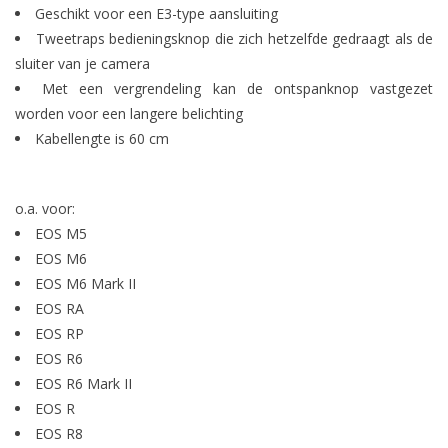
Geschikt voor een E3-type aansluiting
Tweetraps bedieningsknop die zich hetzelfde gedraagt als de
sluiter van je camera
Met een vergrendeling kan de ontspanknop vastgezet
worden voor een langere belichting
Kabellengte is 60 cm
o.a. voor:
EOS M5
EOS M6
EOS M6 Mark II
EOS RA
EOS RP
EOS R6
EOS R6 Mark II
EOS R
EOS R8