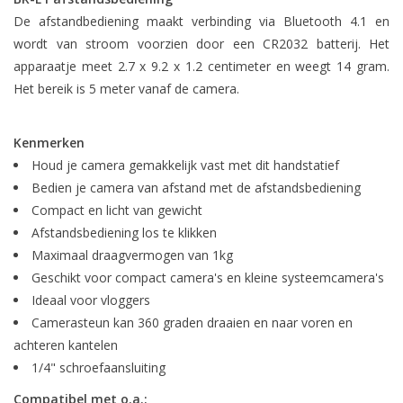
De afstandbediening maakt verbinding via Bluetooth 4.1 en
wordt van stroom voorzien door een CR2032 batterij. Het
apparaatje meet 2.7 x 9.2 x 1.2 centimeter en weegt 14 gram.
Het bereik is 5 meter vanaf de camera.
Kenmerken
Houd je camera gemakkelijk vast met dit handstatief
Bedien je camera van afstand met de afstandsbediening
Compact en licht van gewicht
Afstandsbediening los te klikken
Maximaal draagvermogen van 1kg
Geschikt voor compact camera's en kleine systeemcamera's
Ideaal voor vloggers
Camerasteun kan 360 graden draaien en naar voren en
achteren kantelen
1/4" schroefaansluiting
Compatibel met o.a.: