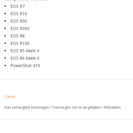
EOS R7
EOS R10
EOS R50
EOS R50V
EOS R8
EOS R100
EOS R5 Mark II
EOS R6 Mark II
PowerShot V10
Canon
Aan verlanglijst toevoegen
/
Toevoegen om te vergelijken
/
Afdrukken