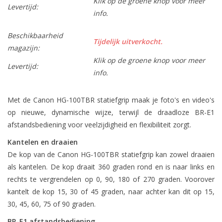
Klik op de groene knop voor meer
Levertijd:
info.
Beschikbaarheid
Tijdelijk uitverkocht.
magazijn:
Klik op de groene knop voor meer
Levertijd:
info.
Met de Canon HG-100TBR statiefgrip maak je foto's en video's
op nieuwe, dynamische wijze, terwijl de draadloze BR-E1
afstandsbediening voor veelzijdigheid en flexibiliteit zorgt.
Kantelen en draaien
De kop van de Canon HG-100TBR statiefgrip kan zowel draaien
als kantelen. De kop draait 360 graden rond en is naar links en
rechts te vergrendelen op 0, 90, 180 of 270 graden. Voorover
kantelt de kop 15, 30 of 45 graden, naar achter kan dit op 15,
30, 45, 60, 75 of 90 graden.
BR-E1 afstandsbediening