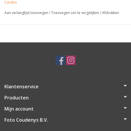
Caruba
Aan verlanglijst toevoegen
/
Toevoegen om te vergelijken
/
Afdrukken
Klantenservice
Producten
Mijn account
Foto Coudenys B.V.