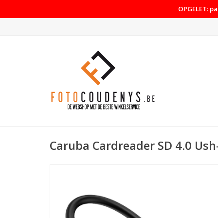
OPGELET: pas
Caruba Cardreader SD 4.0 Ush-