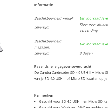
Informatie
Beschikbaarheid winkel:
Uit voorraad leve
Klaar voor afhale
Levertijd:
verzending.
Beschikbaarheid
Uit voorraad leve
magazijn:
Levertijd:
3 dagen.
Razendsnelle gegevensoverdracht
De Caruba Cardreader SD 4.0 USH-II + Micro 
van je SD 4.0 USH-II of Micro SD-kaarten op je
Kenmerken
Geschikt voor SD 4.0 USH-II en Micro SD-ka
Geschikt voor Windows, MAC en mobiele a