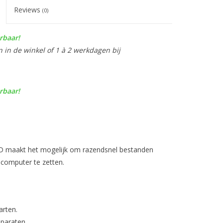
Reviews
(0)
rbaar!
n in de winkel of 1 à 2 werkdagen bij
rbaar!
SD maakt het mogelijk om razendsnel bestanden
 computer te zetten.
arten.
pparaten