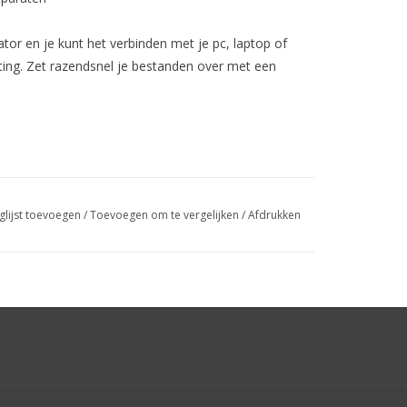
ator en je kunt het verbinden met je pc, laptop of
ing. Zet razendsnel je bestanden over met een
glijst toevoegen
/
Toevoegen om te vergelijken
/
Afdrukken