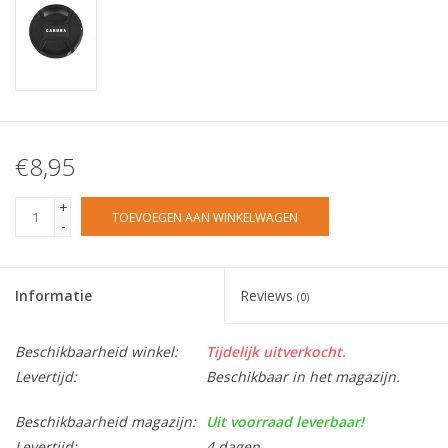
€8,95
+
TOEVOEGEN AAN WINKELWAGEN
-
Informatie
Reviews
(0)
Beschikbaarheid winkel:
Tijdelijk uitverkocht.
Levertijd:
Beschikbaar in het magazijn.
Beschikbaarheid magazijn:
Uit voorraad leverbaar!
Levertijd:
4 dagen.