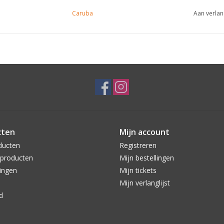
Caruba
Aan verlan
cten
Mijn account
ducten
Registreren
producten
Mijn bestellingen
ingen
Mijn tickets
Mijn verlanglijst
d