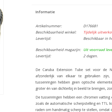
Informatie
Artikelnummer:
D176681
Beschikbaarheid winkel:
Tijdelijk uitverko
Levertijd:
Beschikbaar in h
Beschikbaarheid magazijn:
Uit voorraad lev
Levertijd:
2 dagen.
De Caruba Extension Tube set voor de Nik
afzonderlijk van elkaar te gebruiken zi
tussenringen hebben geen optische element
groter én van dichterbij in beeld te brengen, zo
De tussenringen hebben een chromen vatting e
zoals de automatische scherpstelling en TTL li
raden om handmatig scherp te stellen, omdat de