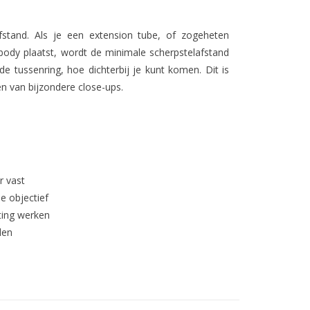
afstand. Als je een extension tube, of zogeheten
body plaatst, wordt de minimale scherpstelafstand
e tussenring, hoe dichterbij je kunt komen. Dit is
n van bijzondere close-ups.
r vast
e objectief
ting werken
den