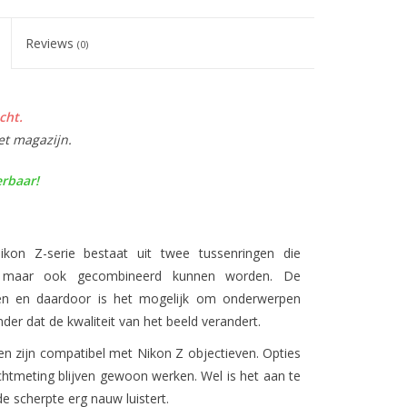
Reviews
(0)
cht.
et magazijn.
erbaar!
on Z-serie bestaat uit twee tussenringen die
jn, maar ook gecombineerd kunnen worden. De
en en daardoor is het mogelijk om onderwerpen
nder dat de kwaliteit van het beeld verandert.
n zijn compatibel met Nikon Z objectieven. Opties
chtmeting blijven gewoon werken. Wel is het aan te
 scherpte erg nauw luistert.