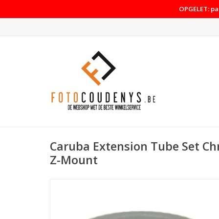
OPGELET: pas
Caruba Extension Tube Set Ch
Z-Mount