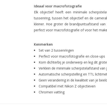
Ideaal voor macrofotografie
Elk objectief heeft een minimale scherpstel
tussenring, tussen het objectief en de camera
kleiner. Hoe groter de brandpuntsafstand van d
perfect voor macrofotografie of voor het make
Kenmerken
Set van 2 tussenringen
Perfect voor macrofotografie en close-ups
Kom dichterbij je onderwerp en leg dit grote
Verklein de minimale scherpstelafstand van j
Automatische scherpstelling en TTL lichtme
Geen verandering in de kwaliteit van je beel
Compatibel met Nikon Z objectieven
Chromen vatting