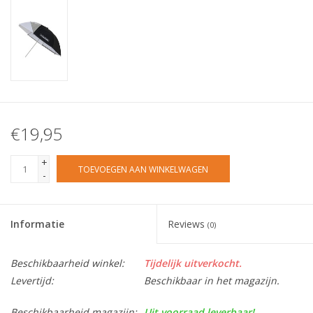
€19,95
+
TOEVOEGEN AAN WINKELWAGEN
-
Informatie
Reviews
(0)
Beschikbaarheid winkel:
Tijdelijk uitverkocht.
Levertijd:
Beschikbaar in het magazijn.
Beschikbaarheid magazijn:
Uit voorraad leverbaar!