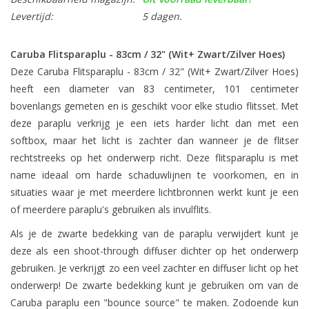
Levertijd:
5 dagen.
Caruba Flitsparaplu - 83cm / 32" (Wit+ Zwart/Zilver Hoes)
Deze Caruba Flitsparaplu - 83cm / 32" (Wit+ Zwart/Zilver Hoes)
heeft een diameter van 83 centimeter, 101 centimeter
bovenlangs gemeten en is geschikt voor elke studio flitsset. Met
deze paraplu verkrijg je een iets harder licht dan met een
softbox, maar het licht is zachter dan wanneer je de flitser
rechtstreeks op het onderwerp richt. Deze flitsparaplu is met
name ideaal om harde schaduwlijnen te voorkomen, en in
situaties waar je met meerdere lichtbronnen werkt kunt je een
of meerdere paraplu's gebruiken als invulflits.
Als je de zwarte bedekking van de paraplu verwijdert kunt je
deze als een shoot-through diffuser dichter op het onderwerp
gebruiken. Je verkrijgt zo een veel zachter en diffuser licht op het
onderwerp! De zwarte bedekking kunt je gebruiken om van de
Caruba paraplu een "bounce source" te maken. Zodoende kun