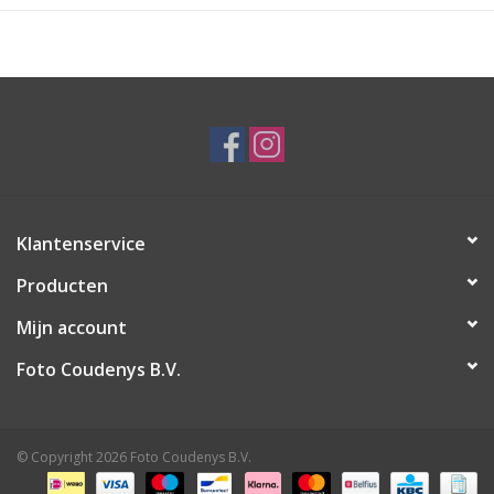
Klantenservice
Producten
Mijn account
Foto Coudenys B.V.
© Copyright 2026 Foto Coudenys B.V.