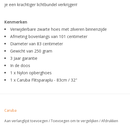
je een krachtiger lichtbundel verkrijgen!
Kenmerken
Verwijderbare zwarte hoes met zilveren binnenzijde
Afmeting bovenlangs van 101 centimeter
Diameter van 83 centimeter
Gewicht van 250 gram
3 Jaar garantie
In de doos
1 x Nylon opberghoes
1 x Caruba Flitsparaplu - 83cm / 32"
Caruba
Aan verlanglijst toevoegen
/
Toevoegen om te vergelijken
/
Afdrukken