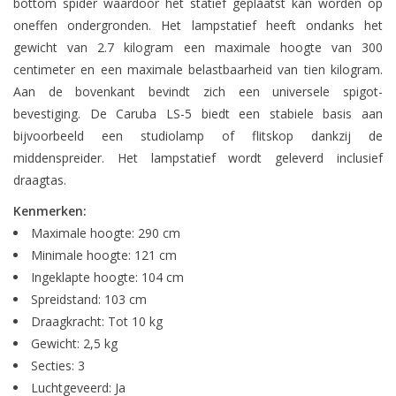
bottom spider waardoor het statief geplaatst kan worden op
oneffen ondergronden. Het lampstatief heeft ondanks het
gewicht van 2.7 kilogram een maximale hoogte van 300
centimeter en een maximale belastbaarheid van tien kilogram.
Aan de bovenkant bevindt zich een universele spigot-
bevestiging. De Caruba LS-5 biedt een stabiele basis aan
bijvoorbeeld een studiolamp of flitskop dankzij de
middenspreider. Het lampstatief wordt geleverd inclusief
draagtas.
Kenmerken:
Maximale hoogte: 290 cm
Minimale hoogte: 121 cm
Ingeklapte hoogte: 104 cm
Spreidstand: 103 cm
Draagkracht: Tot 10 kg
Gewicht: 2,5 kg
Secties: 3
Luchtgeveerd: Ja