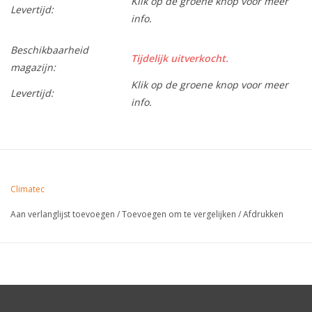
Klik op de groene knop voor meer
Levertijd:
info.
Beschikbaarheid
Tijdelijk uitverkocht.
magazijn:
Klik op de groene knop voor meer
Levertijd:
info.
Climatec
Aan verlanglijst toevoegen
/
Toevoegen om te vergelijken
/
Afdrukken