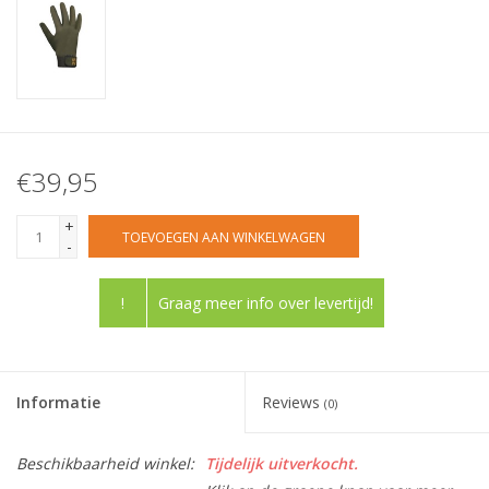
€39,95
+
TOEVOEGEN AAN WINKELWAGEN
-
!
Graag meer info over levertijd!
Informatie
Reviews
(0)
Beschikbaarheid winkel:
Tijdelijk uitverkocht.