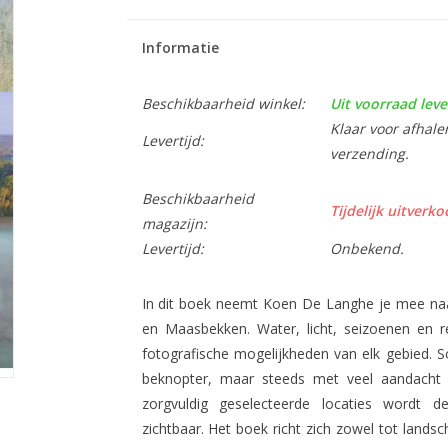
Informatie
Beschikbaarheid winkel:
Uit voorraad leve
Klaar voor afhale
Levertijd:
verzending.
Beschikbaarheid
Tijdelijk uitverko
magazijn:
Levertijd:
Onbekend.
In dit boek neemt Koen De Langhe je mee naar 
en Maasbekken. Water, licht, seizoenen en r
fotografische mogelijkheden van elk gebied. S
beknopter, maar steeds met veel aandacht 
zorgvuldig geselecteerde locaties wordt d
zichtbaar. Het boek richt zich zowel tot lands