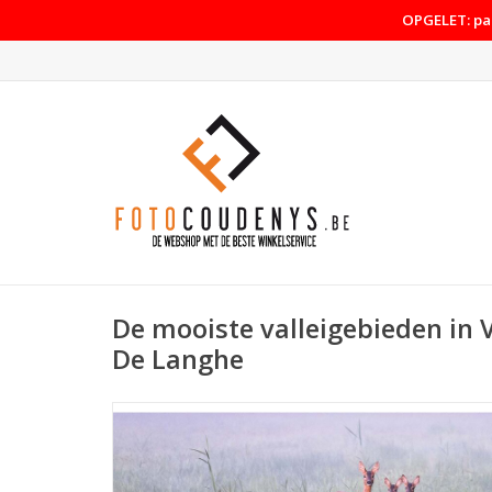
OPGELET: pas
De mooiste valleigebieden in 
De Langhe