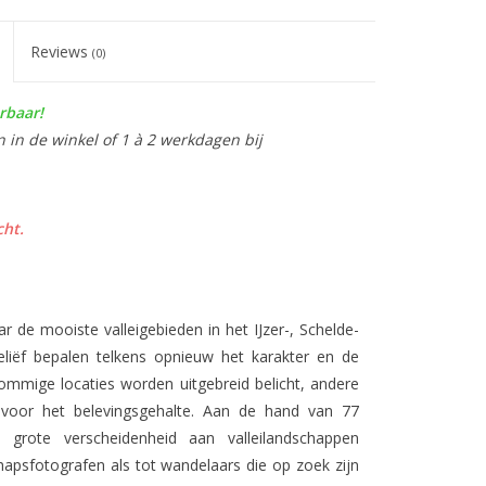
Reviews
(0)
rbaar!
n in de winkel of 1 à 2 werkdagen bij
cht.
de mooiste valleigebieden in het IJzer-, Schelde-
eliëf bepalen telkens opnieuw het karakter en de
ommige locaties worden uitgebreid belicht, andere
voor het belevingsgehalte. Aan de hand van 77
e grote verscheidenheid aan valleilandschappen
chapsfotografen als tot wandelaars die op zoek zijn