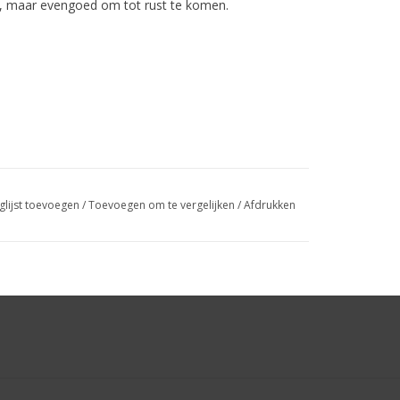
n, maar evengoed om tot rust te komen.
glijst toevoegen
/
Toevoegen om te vergelijken
/
Afdrukken