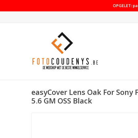
OPGELET: pas
easyCover Lens Oak For Sony F
5.6 GM OSS Black