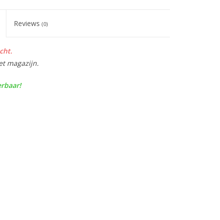
Reviews
(0)
cht.
et magazijn.
erbaar!