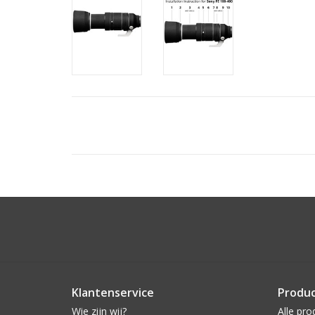
Klantenservice
Produ
Wie zijn wij?
Alle pro