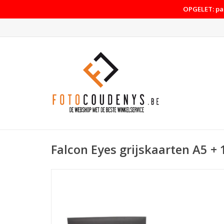
OPGELET: pas
Falcon Eyes grijskaarten A5 +