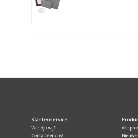
Klantenservice
Produ
Wie zijn wij?
Alle pro
Contacteer ons!
Nieuwe 