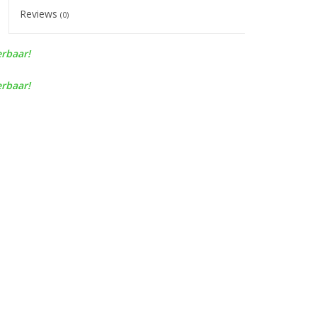
Reviews
(0)
erbaar!
erbaar!