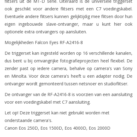
flitsers uit de MT-D serie. Uiteraard is de universele triggerset
ook geschikt voor andere flitsers met een C7 voedingskabel.
Eventuele andere flitsers kunnen gelijktijdig mee flitsen door hun
eigen ingebouwde slave-ontvanger, maar u kunt hier ook
optionele extra ontvangers op aansluiten.
Mogelijkheden Falcon Eyes RF-A2416-8
De triggerset kan ingesteld worden op 16 verschillende kanalen,
dus bent u bij omvangrijke fotografieprojecten heel flexibel. De
zender past op iedere camera, behalve op camera's van Sony
en Minolta. Voor deze camera's heeft u een adapter nodig. De
ontvanger wordt gemonteerd tussen netsnoer en studioflitser.
De ontvanger van de RF-A2416-8 is voorzien van een aansluiting
voor een voedingskabel met C7 aansluiting.
Let op! Deze triggerset kan niet gebruikt worden met
onderstaande camera's.
Canon Eos 250D, Eos 1500D, Eos 4000D, Eos 2000D