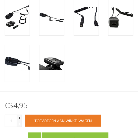
€34,95
+
TOEVOEGEN AAN WINKELWAGEN
-