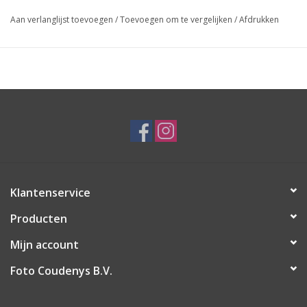
Aan verlanglijst toevoegen
/
Toevoegen om te vergelijken
/
Afdrukken
Klantenservice
Producten
Mijn account
Foto Coudenys B.V.