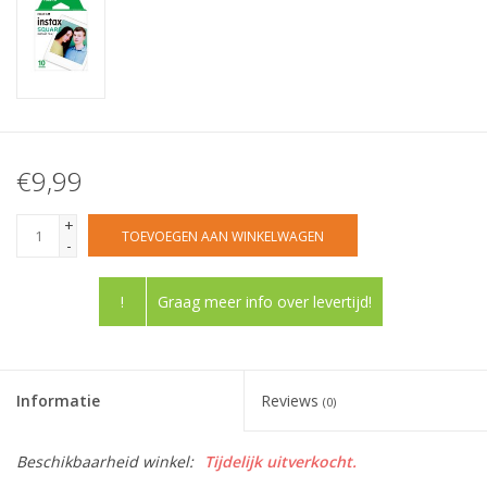
€9,99
+
TOEVOEGEN AAN WINKELWAGEN
-
!
Graag meer info over levertijd!
Informatie
Reviews
(0)
Beschikbaarheid winkel:
Tijdelijk uitverkocht.