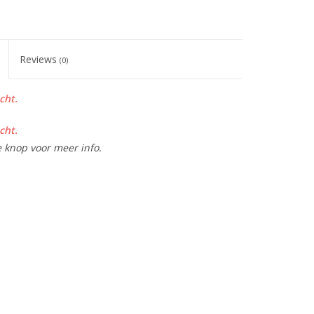
Reviews
(0)
cht.
cht.
e knop voor meer info.