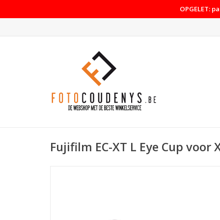
OPGELET: pas
Fujifilm EC-XT L Eye Cup voor 