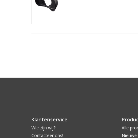
Klantenservice
Produ
Wie zijn wij?
Alle pro
Contacteer ons!
Nieuwe 