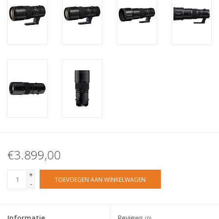
€3.899,00
+
TOEVOEGEN AAN WINKELWAGEN
-
Informatie
Reviews
(0)