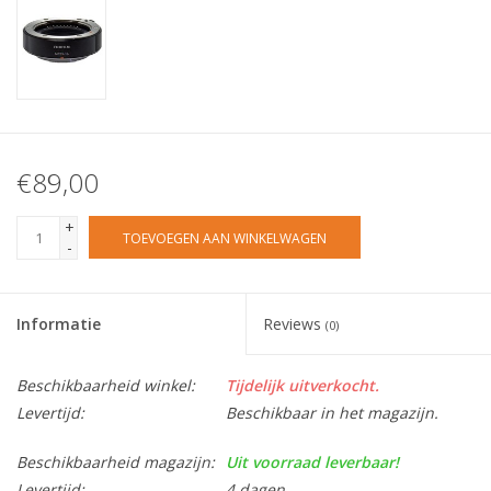
€89,00
+
TOEVOEGEN AAN WINKELWAGEN
-
Informatie
Reviews
(0)
Beschikbaarheid winkel:
Tijdelijk uitverkocht.
Levertijd:
Beschikbaar in het magazijn.
Beschikbaarheid magazijn:
Uit voorraad leverbaar!
Levertijd:
4 dagen.