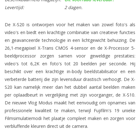
Levertijd:
2 dagen.
De X-S20 is ontworpen voor het maken van zowel foto's als
video's en biedt een krachtige combinatie van creatieve functies
en geavanceerde technologie in een lichtgewicht behuizing. De
26,1-megapixel X-Trans CMOS 4-sensor en de X-Processor 5-
beeldprocessor zorgen samen voor geweldige prestaties:
video's tot 6,2K en foto's tot 20 beelden per seconde. Hij
beschikt over een krachtige in-body beeldstabilisator en een
verbeterde batterij die zijn levensduur drastisch verhoogt. De X-
S20 kan namelijk meer dan het dubbel aantal beelden maken
per oplaadbeurt in vergelijking met zijn voorganger, de X-S10.
De nieuwe Vlog Modus maakt het eenvoudig om opnames van
professionele kwaliteit te maken, terwijl Fujifilm's 19 unieke
Filmsimulatiemodi het plaatje compleet maken en zorgen voor
verbluffende kleuren direct uit de camera.