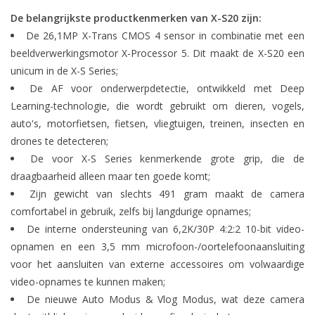
De belangrijkste productkenmerken van X-S20 zijn:
De 26,1MP X-Trans CMOS 4 sensor in combinatie met een
beeldverwerkingsmotor X-Processor 5. Dit maakt de X-S20 een
unicum in de X-S Series;
De AF voor onderwerpdetectie, ontwikkeld met Deep
Learning-technologie, die wordt gebruikt om dieren, vogels,
auto's, motorfietsen, fietsen, vliegtuigen, treinen, insecten en
drones te detecteren;
De voor X-S Series kenmerkende grote grip, die de
draagbaarheid alleen maar ten goede komt;
Zijn gewicht van slechts 491 gram maakt de camera
comfortabel in gebruik, zelfs bij langdurige opnames;
De interne ondersteuning van 6,2K/30P 4:2:2 10-bit video-
opnamen en een 3,5 mm microfoon-/oortelefoonaansluiting
voor het aansluiten van externe accessoires om volwaardige
video-opnames te kunnen maken;
De nieuwe Auto Modus & Vlog Modus, wat deze camera