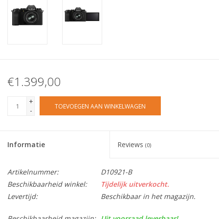
€1.399,00
+
TOEVOEGEN AAN WINKELWAGEN
-
Informatie
Reviews
(0)
Artikelnummer:
D10921-B
Beschikbaarheid winkel:
Tijdelijk uitverkocht.
Levertijd:
Beschikbaar in het magazijn.
Beschikbaarheid magazijn:
Uit voorraad leverbaar!