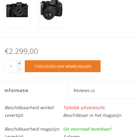
€2.299,00
+
TOEVOEGEN AAN WINKELWAGEN
-
Informatie
Reviews
(0)
Beschikbaarheid winkel:
Tijdelijk uitverkocht.
Levertijd:
Beschikbaar in het magazijn.
Beschikbaarheid magazijn:
Uit voorraad leverbaar!
Levertijd:
3 dagen.