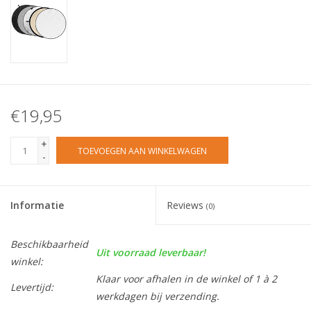
€19,95
+
TOEVOEGEN AAN WINKELWAGEN
-
Informatie
Reviews
(0)
Beschikbaarheid
Uit voorraad leverbaar!
winkel:
Klaar voor afhalen in de winkel of 1 à 2
Levertijd:
werkdagen bij verzending.