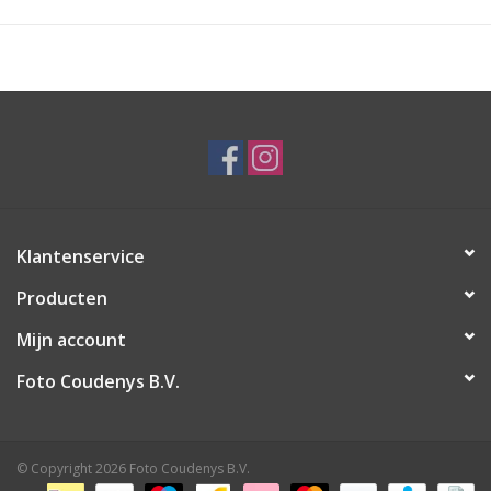
Klantenservice
Producten
Mijn account
Foto Coudenys B.V.
© Copyright 2026 Foto Coudenys B.V.