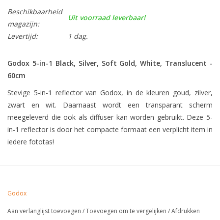
Beschikbaarheid
Uit voorraad leverbaar!
magazijn:
Levertijd:
1 dag.
Godox 5-in-1 Black, Silver, Soft Gold, White, Translucent -
60cm
Stevige 5-in-1 reflector van Godox, in de kleuren goud, zilver,
zwart en wit. Daarnaast wordt een transparant scherm
meegeleverd die ook als diffuser kan worden gebruikt. Deze 5-
in-1 reflector is door het compacte formaat een verplicht item in
iedere fototas!
Godox
Aan verlanglijst toevoegen
/
Toevoegen om te vergelijken
/
Afdrukken