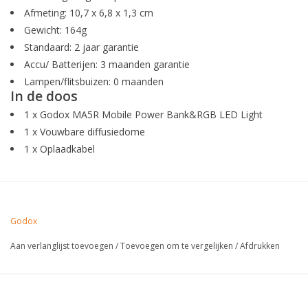
Afmeting: 10,7 x 6,8 x 1,3 cm
Gewicht: 164g
Standaard: 2 jaar garantie
Accu/ Batterijen: 3 maanden garantie
Lampen/flitsbuizen: 0 maanden
In de doos
1 x Godox MA5R Mobile Power Bank&RGB LED Light
1 x Vouwbare diffusiedome
1 x Oplaadkabel
Godox
Aan verlanglijst toevoegen
/
Toevoegen om te vergelijken
/
Afdrukken