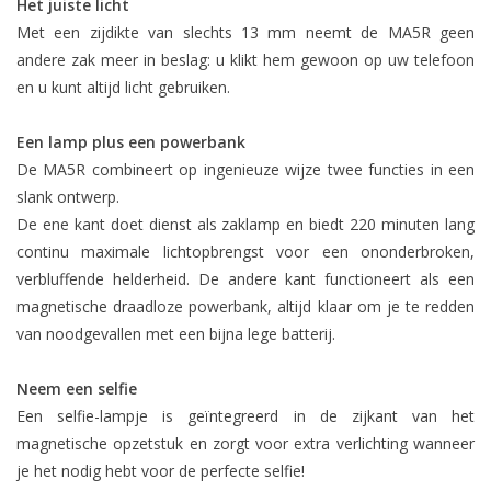
Het juiste licht
Met een zijdikte van slechts 13 mm neemt de MA5R geen
andere zak meer in beslag: u klikt hem gewoon op uw telefoon
en u kunt altijd licht gebruiken.
Een lamp plus een powerbank
De MA5R combineert op ingenieuze wijze twee functies in een
slank ontwerp.
De ene kant doet dienst als zaklamp en biedt 220 minuten lang
continu maximale lichtopbrengst voor een ononderbroken,
verbluffende helderheid. De andere kant functioneert als een
magnetische draadloze powerbank, altijd klaar om je te redden
van noodgevallen met een bijna lege batterij.
Neem een selfie
Een selfie-lampje is geïntegreerd in de zijkant van het
magnetische opzetstuk en zorgt voor extra verlichting wanneer
je het nodig hebt voor de perfecte selfie!