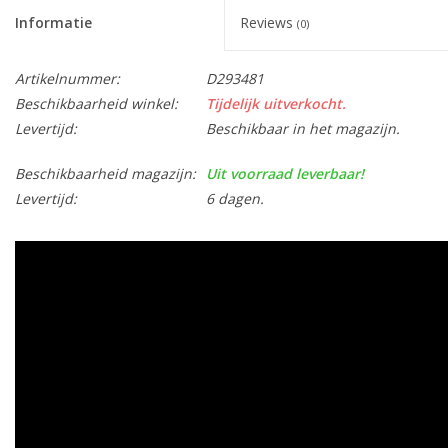
Informatie
Reviews
(0)
Artikelnummer:
D293481
Beschikbaarheid winkel:
Tijdelijk uitverkocht.
Levertijd:
Beschikbaar in het magazijn.
Beschikbaarheid magazijn:
Uit voorraad leverbaar!
Levertijd:
6 dagen.