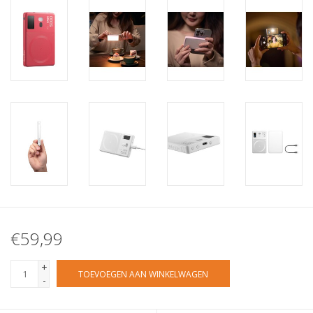
€59,99
+
TOEVOEGEN AAN WINKELWAGEN
-