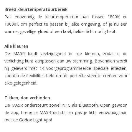
Breed kleurtemperatuurbereik
Pas eenvoudig de kleurtemperatuur aan tussen 1800K en
10000K om perfect te passen bij elke omgeving, of je nu een
warme, gezellige gloed of een koel, helder licht nodig hebt.
Alle kleuren
De MA5R biedt veelzijdigheid in alle kleuren, zodat u de
verlichting kunt aanpassen aan uw stemming. Bovendien wordt
hij geleverd met 14 voorgeprogrammeerde speciale effecten,
zodat u de flexibiliteit hebt om de perfecte sfeer te creëren voor
elke gelegenheid.
Tikken, dan verbinden
De MA5R ondersteunt zowel NFC als Bluetooth. Open gewoon
de app, breng je MA5R dichtbij en pas je licht eenvoudig aan
met de Godox Light App!