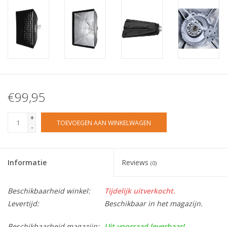
€99,95
+
TOEVOEGEN AAN WINKELWAGEN
-
Informatie
Reviews
(0)
Beschikbaarheid winkel:
Tijdelijk uitverkocht.
Levertijd:
Beschikbaar in het magazijn.
Beschikbaarheid magazijn:
Uit voorraad leverbaar!