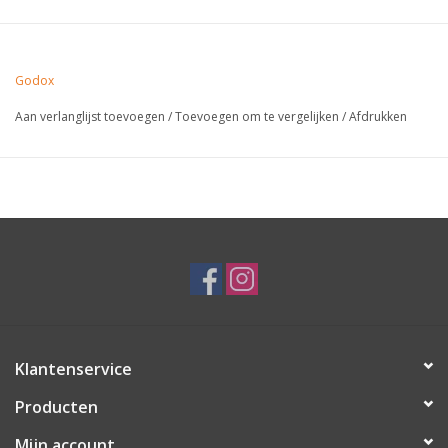
Godox
Aan verlanglijst toevoegen
/
Toevoegen om te vergelijken
/
Afdrukken
Klantenservice
Producten
Mijn account