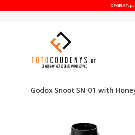
OPGELET: pas
Godox Snoot SN-01 with Hone