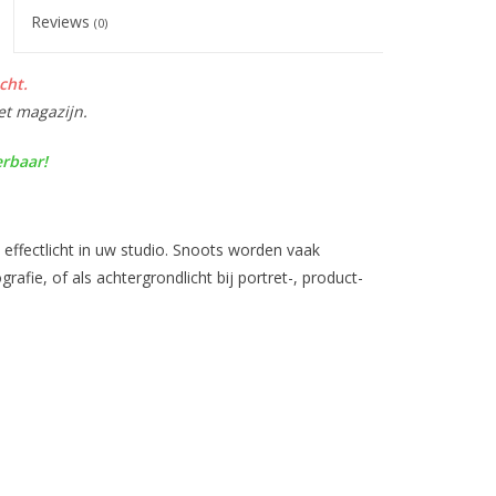
Reviews
(0)
cht.
et magazijn.
erbaar!
ffectlicht in uw studio. Snoots worden vaak
grafie, of als achtergrondlicht bij portret-, product-