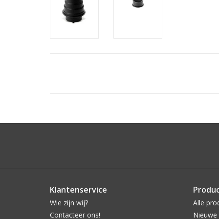
Klantenservice
Produ
Wie zijn wij?
Alle pro
Contacteer ons!
Nieuwe 