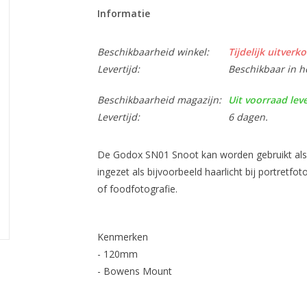
Informatie
Beschikbaarheid winkel:
Tijdelijk uitverko
Levertijd:
Beschikbaar in h
Beschikbaarheid magazijn:
Uit voorraad lev
Levertijd:
6 dagen.
De Godox SN01 Snoot kan worden gebruikt als e
ingezet als bijvoorbeeld haarlicht bij portretfoto
of foodfotografie.
Kenmerken
- 120mm
- Bowens Mount