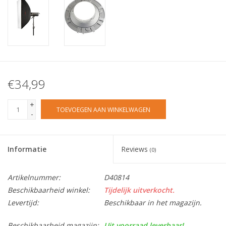
€34,99
+
TOEVOEGEN AAN WINKELWAGEN
-
Informatie
Reviews
(0)
Artikelnummer:
D40814
Beschikbaarheid winkel:
Tijdelijk uitverkocht.
Levertijd:
Beschikbaar in het magazijn.
Beschikbaarheid magazijn:
Uit voorraad leverbaar!