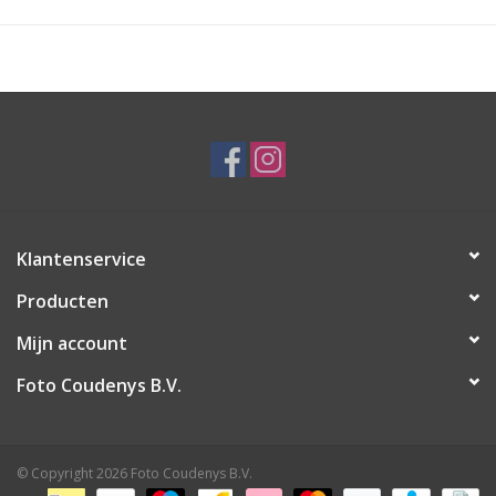
Klantenservice
Producten
Mijn account
Foto Coudenys B.V.
© Copyright 2026 Foto Coudenys B.V.