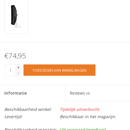
€74,95
+
TOEVOEGEN AAN WINKELWAGEN
-
Informatie
Reviews
(0)
Beschikbaarheid winkel:
Tijdelijk uitverkocht.
Levertijd:
Beschikbaar in het magazijn.
Beschikbaarheid magazijn:
Uit voorraad leverbaar!