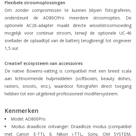
Flexibele stroomoplossingen
Om zonder compromissen te kunnen blijven fotograferen,
ondersteunt de AD80OPro meerdere stroomopties. De
optionele AC26-adapter maakt directe wisselstroomvoeding
mogelijk voor continue stroom, terwijl de optionele UC-46
snellader de oplaadtijd van de batterij terugbrengt tot ongeveer
1,5 uur.
Creatief ecosysteem van accessoires
De native Bowens-vatting is compatibel met een breed scala
aan lichtvormende hulpmiddelen (softboxen, beauty dishes,
rasters, snoots, enz.), waardoor fotografen direct toegang
hebben tot een uitgebreid professioneel modifiersysteem.
Kenmerken
Model: AD800Pro
Modus draadloze ontvanger: Draadloze modus (compatibel
met Canon E-TTL Il, Nikon i-TTL, Sony, OM SYSTEM,