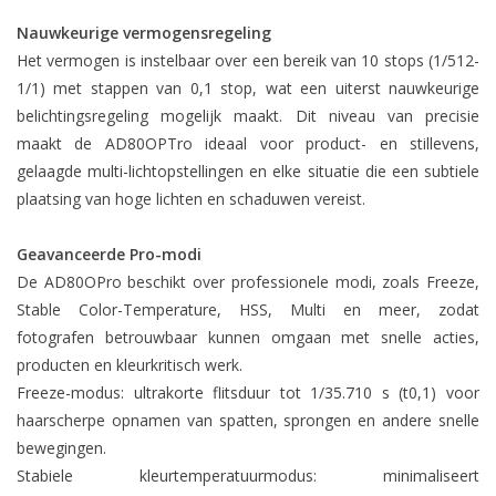
Nauwkeurige vermogensregeling
Het vermogen is instelbaar over een bereik van 10 stops (1/512-
1/1) met stappen van 0,1 stop, wat een uiterst nauwkeurige
belichtingsregeling mogelijk maakt. Dit niveau van precisie
maakt de AD80OPTro ideaal voor product- en stillevens,
gelaagde multi-lichtopstellingen en elke situatie die een subtiele
plaatsing van hoge lichten en schaduwen vereist.
Geavanceerde Pro-modi
De AD80OPro beschikt over professionele modi, zoals Freeze,
Stable Color-Temperature, HSS, Multi en meer, zodat
fotografen betrouwbaar kunnen omgaan met snelle acties,
producten en kleurkritisch werk.
Freeze-modus: ultrakorte flitsduur tot 1/35.710 s (t0,1) voor
haarscherpe opnamen van spatten, sprongen en andere snelle
bewegingen.
Stabiele kleurtemperatuurmodus: minimaliseert