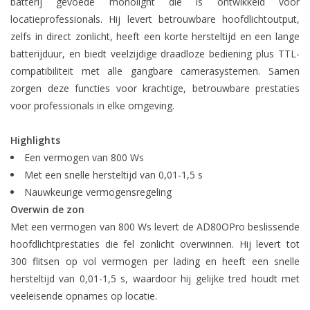
batterij gevoede monolight die is ontwikkeld voor
locatieprofessionals. Hij levert betrouwbare hoofdlichtoutput,
zelfs in direct zonlicht, heeft een korte hersteltijd en een lange
batterijduur, en biedt veelzijdige draadloze bediening plus TTL-
compatibiliteit met alle gangbare camerasystemen. Samen
zorgen deze functies voor krachtige, betrouwbare prestaties
voor professionals in elke omgeving.
Highlights
Een vermogen van 800 Ws
Met een snelle hersteltijd van 0,01-1,5 s
Nauwkeurige vermogensregeling
Overwin de zon
Met een vermogen van 800 Ws levert de AD80OPro beslissende
hoofdlichtprestaties die fel zonlicht overwinnen. Hij levert tot
300 flitsen op vol vermogen per lading en heeft een snelle
hersteltijd van 0,01-1,5 s, waardoor hij gelijke tred houdt met
veeleisende opnames op locatie.