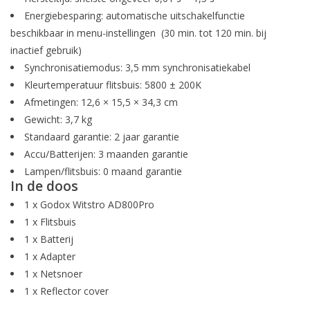
Energiebesparing: automatische uitschakelfunctie
beschikbaar in menu-instellingen (30 min. tot 120 min. bij
inactief gebruik)
Synchronisatiemodus: 3,5 mm synchronisatiekabel
Kleurtemperatuur flitsbuis: 5800 ± 200K
Afmetingen: 12,6 × 15,5 × 34,3 cm
Gewicht: 3,7 kg
Standaard garantie: 2 jaar garantie
Accu/Batterijen: 3 maanden garantie
Lampen/flitsbuis: 0 maand garantie
In de doos
1 x Godox Witstro AD800Pro
1 x Flitsbuis
1 x Batterij
1 x Adapter
1 x Netsnoer
1 x Reflector cover