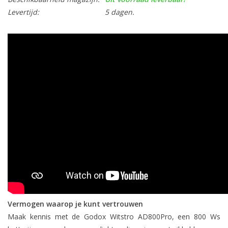
Levertijd:
5 dagen.
Vermogen waarop je kunt vertrouwen
Maak kennis met de Godox Witstro AD800Pro, een 800 Ws