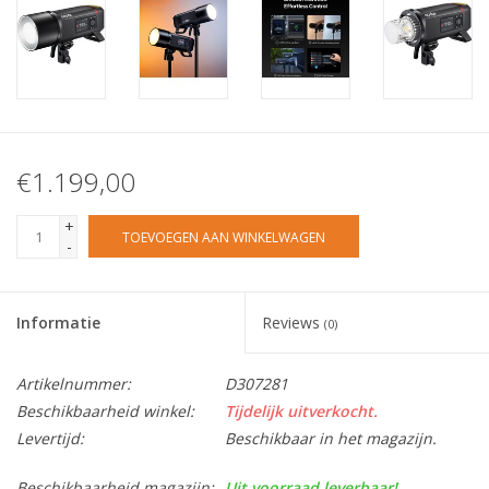
€1.199,00
+
TOEVOEGEN AAN WINKELWAGEN
-
Informatie
Reviews
(0)
Artikelnummer:
D307281
Beschikbaarheid winkel:
Tijdelijk uitverkocht.
Levertijd:
Beschikbaar in het magazijn.
Beschikbaarheid magazijn:
Uit voorraad leverbaar!