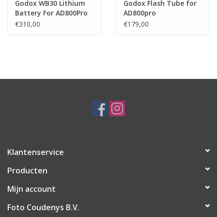
Godox WB30 Lithium
Godox Flash Tube for
Battery For AD800Pro
AD800pro
€310,00
€179,00
Klantenservice
Producten
Mijn account
Foto Coudenys B.V.