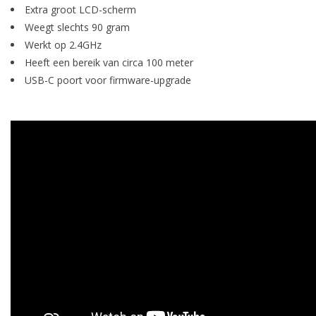
Extra groot LCD-scherm
Weegt slechts 90 gram
Werkt op 2.4GHz
Heeft een bereik van circa 100 meter
USB-C poort voor firmware-upgrade