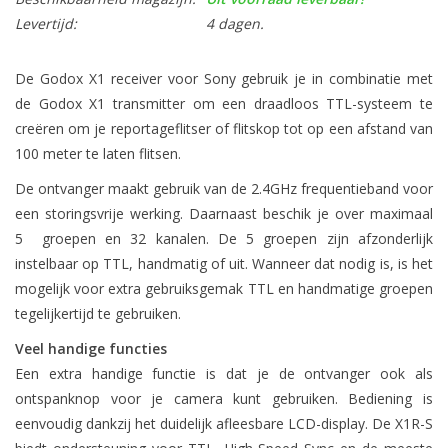
Levertijd:
4 dagen.
De Godox X1 receiver voor Sony gebruik je in combinatie met
de Godox X1 transmitter om een draadloos TTL-systeem te
creëren om je reportageflitser of flitskop tot op een afstand van
100 meter te laten flitsen.
De ontvanger maakt gebruik van de 2.4GHz frequentieband voor
een storingsvrije werking. Daarnaast beschik je over maximaal
5 groepen en 32 kanalen. De 5 groepen zijn afzonderlijk
instelbaar op TTL, handmatig of uit. Wanneer dat nodig is, is het
mogelijk voor extra gebruiksgemak TTL en handmatige groepen
tegelijkertijd te gebruiken.
Veel handige functies
Een extra handige functie is dat je de ontvanger ook als
ontspanknop voor je camera kunt gebruiken. Bediening is
eenvoudig dankzij het duidelijk afleesbare LCD-display. De X1R-S