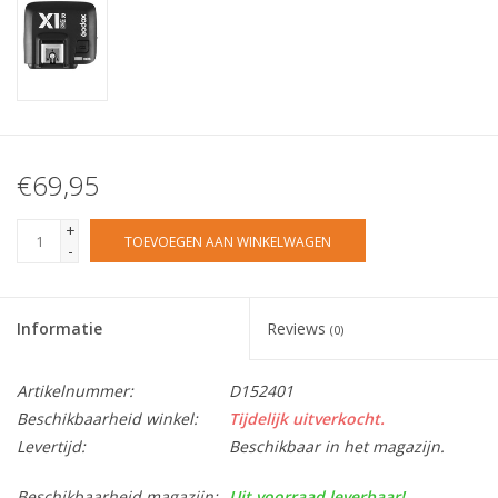
€69,95
+
TOEVOEGEN AAN WINKELWAGEN
-
Informatie
Reviews
(0)
Artikelnummer:
D152401
Beschikbaarheid winkel:
Tijdelijk uitverkocht.
Levertijd:
Beschikbaar in het magazijn.
Beschikbaarheid magazijn:
Uit voorraad leverbaar!