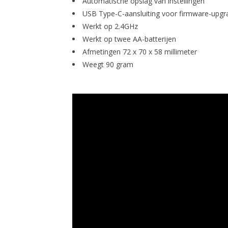
Automatische opslag van instellingen
USB Type-C-aansluiting voor firmware-upgr
Werkt op 2.4GHz
Werkt op twee AA-batterijen
Afmetingen 72 x 70 x 58 millimeter
Weegt 90 gram