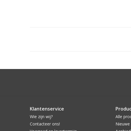
Klantenservice
Produ
Wie zijn wij?
Alle pro
Contacteer ons!
Nieuwe 