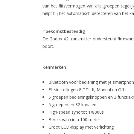
van het flitsvermogen van alle groepen tegelij
helpt bij het automatisch detecteren van het ka
Toekomstbestendig
De Godox X2 transmitter ondersteunt firmwar
poort.
Kenmerken
Bluetooth voor bediening met je smartpho
Flitsinstellingen E-TTL II, Manual en Off
5 groepen bedieningsknoppen en 3 functie
5 groepen en 32 kanalen
High-speed sync tot 1/8000s
Bereik van circa 100 meter
Groot LCD-display met verlichting