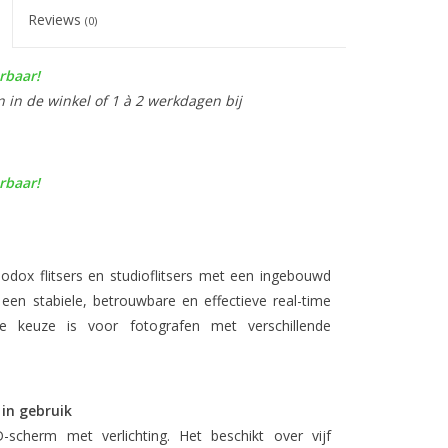
Reviews
(0)
rbaar!
n in de winkel of 1 à 2 werkdagen bij
rbaar!
dox flitsers en studioflitsers met een ingebouwd
en stabiele, betrouwbare en effectieve real-time
e keuze is voor fotografen met verschillende
 in gebruik
-scherm met verlichting. Het beschikt over vijf