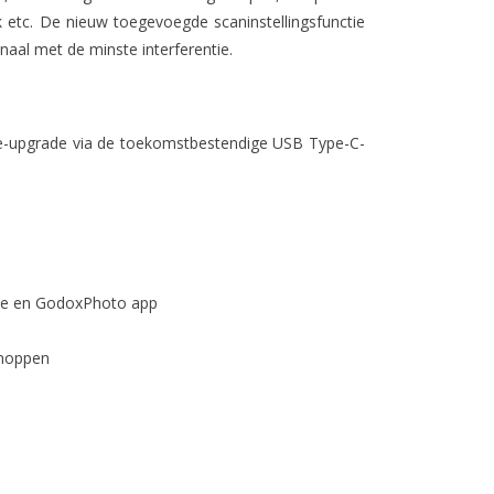
k etc. De nieuw toegevoegde scaninstellingsfunctie
naal met de minste interferentie.
e-upgrade via de toekomstbestendige USB Type-C-
ne en GodoxPhoto app
knoppen