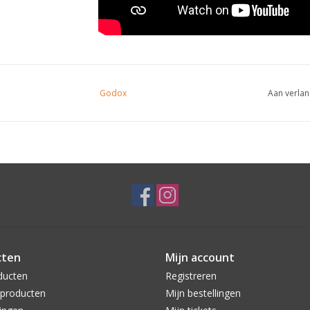
Godox
Aan verlan
cten
Mijn account
ducten
Registreren
producten
Mijn bestellingen