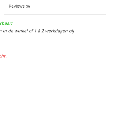
Reviews
(0)
rbaar!
n in de winkel of 1 à 2 werkdagen bij
cht.