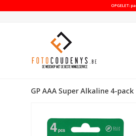
OPGELET: pas
GP AAA Super Alkaline 4-pack