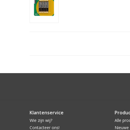
Klantenservice
Produ
Wie zijn wij?
Alle pro
Contacteer ons!
Nieuwe 