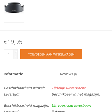
€19,95
+
TOEVOEGEN AAN WINKELWAGEN
-
Informatie
Reviews
(0)
Beschikbaarheid winkel:
Tijdelijk uitverkocht.
Levertijd:
Beschikbaar in het magazijn.
Beschikbaarheid magazijn:
Uit voorraad leverbaar!
Levertijd:
3 dagen.