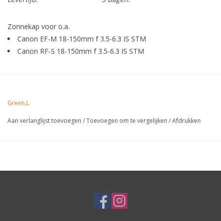
Zonnekap voor o.a.
Canon EF-M 18-150mm f 3.5-6.3 IS STM
Canon RF-S 18-150mm f 3.5-6.3 IS STM
Green.L
Aan verlanglijst toevoegen
/
Toevoegen om te vergelijken
/
Afdrukken