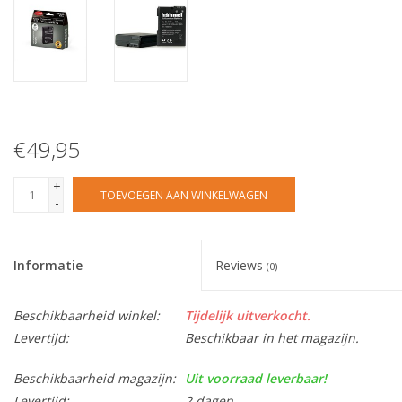
€49,95
+
TOEVOEGEN AAN WINKELWAGEN
-
Informatie
Reviews
(0)
Beschikbaarheid winkel:
Tijdelijk uitverkocht.
Levertijd:
Beschikbaar in het magazijn.
Beschikbaarheid magazijn:
Uit voorraad leverbaar!
Levertijd:
2 dagen.