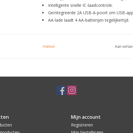
Intelligente snelle IC-laadcontrole.
Geïntegreerde 2A USB-A-poort om USB-appa
AA-lade laadt 4 AA-batterijen tegelijkertijd.
Hahnel
Aan verlan
cten
Mijn account
ducten
Registreren
producten
Mijn bestellingen