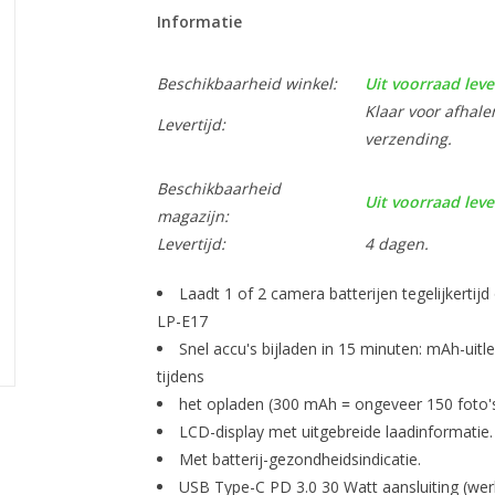
Informatie
Beschikbaarheid winkel:
Uit voorraad leve
Klaar voor afhale
Levertijd:
verzending.
Beschikbaarheid
Uit voorraad leve
magazijn:
Levertijd:
4 dagen.
Laadt 1 of 2 camera batterijen tegelijkertij
LP-E17
Snel accu's bijladen in 15 minuten: mAh-uitl
tijdens
het opladen (300 mAh = ongeveer 150 foto's
LCD-display met uitgebreide laadinformatie.
Met batterij-gezondheidsindicatie.
USB Type-C PD 3.0 30 Watt aansluiting (wer