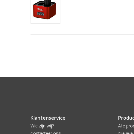
Klantenservice
Produ
Wie zijn wij?
Alle pro
Contacteer ons!
Nieuwe 