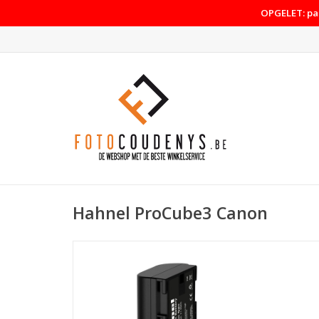
OPGELET: pas
Hahnel ProCube3 Canon