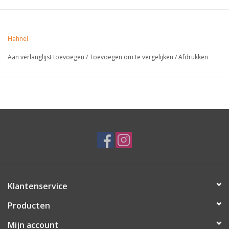
Hahnel
Aan verlanglijst toevoegen
/
Toevoegen om te vergelijken
/
Afdrukken
Klantenservice
Producten
Mijn account