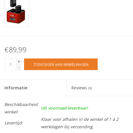
€89,99
+
TOEVOEGEN AAN WINKELWAGEN
-
Informatie
Reviews
(0)
Beschikbaarheid
Uit voorraad leverbaar!
winkel:
Klaar voor afhalen in de winkel of 1 à 2
Levertijd:
werkdagen bij verzending.