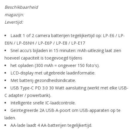
Beschikbaarheid
magazijn:
Levertijd:
Laadt 1 of 2 camera batterijen tegelijkertijd op: LP-E6 / LP-
E6N / LP-E6NH / LP-E6P / LP-E8 / LP-E17
Snel accu's bijladen in 15 minuten: mAh-uitlezing laat zien
hoeveel capaciteit is toegevoegd tijdens
het opladen (300 mAh = ongeveer 150 foto's).
LCD-display met uitgebreide laadinformatie.
Met batterij-gezondheidsindicatie.
USB Type-C PD 3.0 30 Watt aansluiting (werkt met elke USB-
C adapter / powerbank).
Intelligente snelle IC-laadcontrole.
Geïntegreerde 2A USB-A-poort om USB-apparaten op te
laden.
AA-lade laadt 4 AA-batterijen tegelijkertijd.