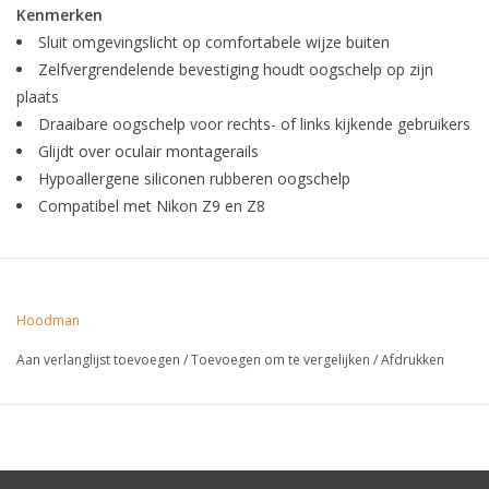
Kenmerken
Sluit omgevingslicht op comfortabele wijze buiten
Zelfvergrendelende bevestiging houdt oogschelp op zijn
plaats
Draaibare oogschelp voor rechts- of links kijkende gebruikers
Glijdt over oculair montagerails
Hypoallergene siliconen rubberen oogschelp
Compatibel met Nikon Z9 en Z8
Hoodman
Aan verlanglijst toevoegen
/
Toevoegen om te vergelijken
/
Afdrukken