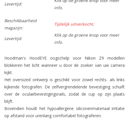
Klik op de groene knop voor meer
Levertijd:
info.
Beschikbaarheid
Tijdelijk uitverkocht.
magazijn:
Klik op de groene knop voor meer
Levertijd:
info.
Hoodman's HoodEYE oogschelp voor Nikon Z9 modellen
blokkeren het licht wanneer u door de zoeker van uw camera
kijkt.
Het oversized ontwerp is geschikt voor zowel rechts- als links
kijkende fotografen. De zelfvergrendelende bevestiging schuift
over de oculairbevestigingsrails, zodat de cup op zijn plaats
blijft.
Bovendien houdt het hypoallergene siliconenmateriaal irritatie
op afstand voor urenlang comfortabel fotograferen.