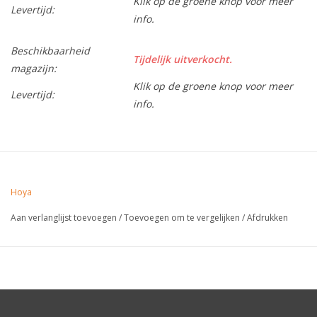
Klik op de groene knop voor meer
Levertijd:
info.
Beschikbaarheid
Tijdelijk uitverkocht.
magazijn:
Klik op de groene knop voor meer
Levertijd:
info.
Hoya
Aan verlanglijst toevoegen
/
Toevoegen om te vergelijken
/
Afdrukken