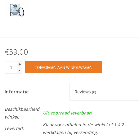
€39,00
+
TOEVOEGEN AAN WINKELWAGEN
-
Informatie
Reviews
(0)
Beschikbaarheid
Uit voorraad leverbaar!
winkel:
Klaar voor afhalen in de winkel of 1 à 2
Levertijd:
werkdagen bij verzending.