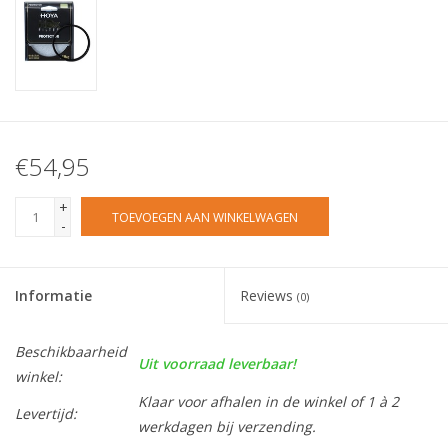
€54,95
+
TOEVOEGEN AAN WINKELWAGEN
-
Informatie
Reviews
(0)
Beschikbaarheid
Uit voorraad leverbaar!
winkel:
Klaar voor afhalen in de winkel of 1 à 2
Levertijd:
werkdagen bij verzending.