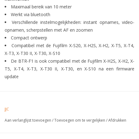
Maximaal bereik van 10 meter
Werkt via bluetooth
Verschillende instelmogelijkheden: instant opnames, video-
opnamen, scherpstellen met AF en zoomen
Compact ontwerp
Compatibel met de Fujifilm X-S20, X-H2S, X-H2, X-T5, X-T4,
X-T3, X-T30 II, X-T30, X-S10
De BTR-F1 is ook compatibel met de Fujifilm X-H2S, X-H2, X-
T5, X-T4, X-T3, X-T30 II, X-T30, en X-S10 na een firmware
update
JJC
Aan verlanglijst toevoegen
/
Toevoegen om te vergelijken
/
Afdrukken