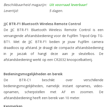
Beschikbaarheid magazijn:
Uit voorraad leverbaar!
Levertijd:
5 dagen.
JJC BTR-F1 Bluetooth Wireless Remote Control
De JJC BTR-F1 Bluetooth Wireless Remote Control is een
vervangende afstandsbediening voor de Fujifilm Tripod Grip TG-
BT1. Met de JJC BTR-F1 bedien je jouw Fujifilm camera
draadloos op afstand. Je draagt de compacte afstandsbediening
in je jaszak of hangt deze aan je sleutelbos. De
afstandsbediening werkt op een CR2032 knoopcelbatterij.
Bedieningsmogelijkheden en bereik
De BTR-C1 beschikt over verschillende
bedieningsmogelijkheden, namelijk: instant opnames, video-
opnamen, scherpstellen met AF en zoomen. De
afstandsbediening heeft een bereik van 10 meter.
Kenmerken