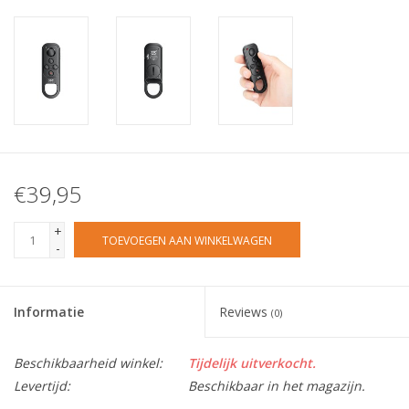
€39,95
+
TOEVOEGEN AAN WINKELWAGEN
-
Informatie
Reviews
(0)
Beschikbaarheid winkel:
Tijdelijk uitverkocht.
Levertijd:
Beschikbaar in het magazijn.