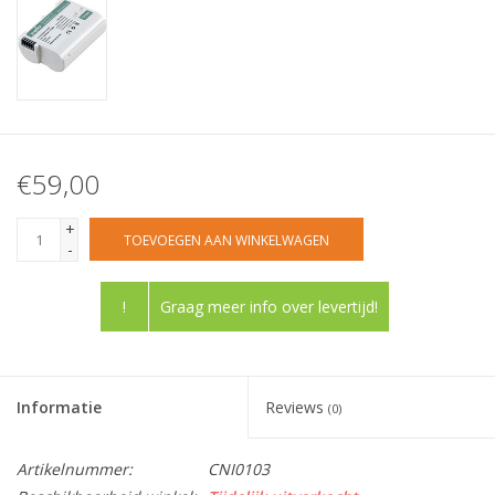
€59,00
+
TOEVOEGEN AAN WINKELWAGEN
-
!
Graag meer info over levertijd!
Informatie
Reviews
(0)
Artikelnummer:
CNI0103