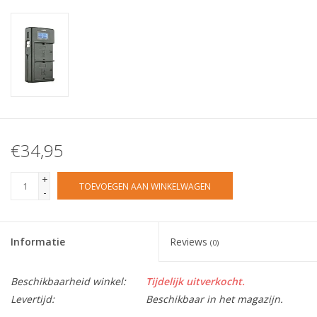
€34,95
+
TOEVOEGEN AAN WINKELWAGEN
-
Informatie
Reviews
(0)
Beschikbaarheid winkel:
Tijdelijk uitverkocht.
Levertijd:
Beschikbaar in het magazijn.