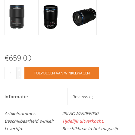
€659,00
+
TOEVOEGEN AAN WINKELWAGEN
-
Informatie
Reviews
(0)
Artikelnummer:
29LAOWA90FE000
Beschikbaarheid winkel:
Tijdelijk uitverkocht.
Levertijd:
Beschikbaar in het magazijn.