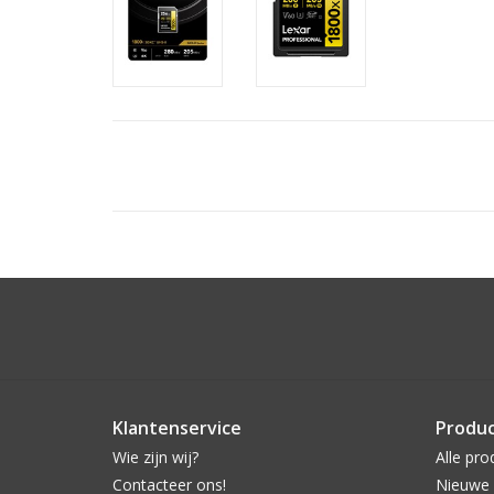
Klantenservice
Produ
Wie zijn wij?
Alle pro
Contacteer ons!
Nieuwe 