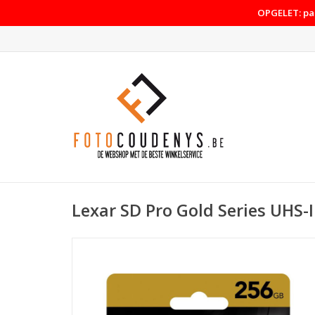
OPGELET: pas
Lexar SD Pro Gold Series UHS-