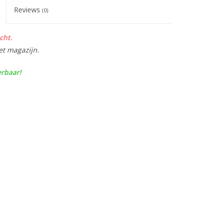
Reviews
(0)
cht.
et magazijn.
erbaar!