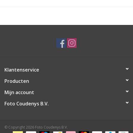
Klantenservice
Producten
Mijn account
Foto Coudenys B.V.
© Copyright 2026 Foto Coudenys B.V.