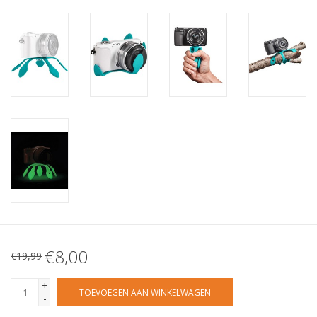
€8,00
€19,99
+
TOEVOEGEN AAN WINKELWAGEN
-