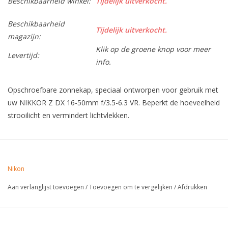
Beschikbaarheid winkel:
Tijdelijk uitverkocht.
Beschikbaarheid
Tijdelijk uitverkocht.
magazijn:
Klik op de groene knop voor meer
Levertijd:
info.
Opschroefbare zonnekap, speciaal ontworpen voor gebruik met
uw NIKKOR Z DX 16-50mm f/3.5-6.3 VR. Beperkt de hoeveelheid
strooilicht en vermindert lichtvlekken.
Nikon
Aan verlanglijst toevoegen
/
Toevoegen om te vergelijken
/
Afdrukken