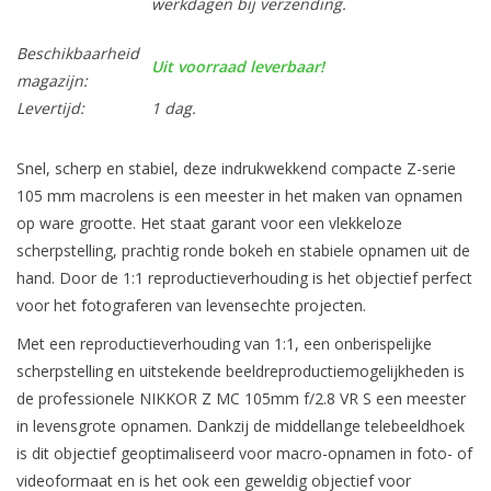
werkdagen bij verzending.
Beschikbaarheid
Uit voorraad leverbaar!
magazijn:
Levertijd:
1 dag.
Snel, scherp en stabiel, deze indrukwekkend compacte Z-serie
105 mm macrolens is een meester in het maken van opnamen
op ware grootte. Het staat garant voor een vlekkeloze
scherpstelling, prachtig ronde bokeh en stabiele opnamen uit de
hand. Door de 1:1 reproductieverhouding is het objectief perfect
voor het fotograferen van levensechte projecten.
Met een reproductieverhouding van 1:1, een onberispelijke
scherpstelling en uitstekende beeldreproductiemogelijkheden is
de professionele NIKKOR Z MC 105mm f/2.8 VR S een meester
in levensgrote opnamen. Dankzij de middellange telebeeldhoek
is dit objectief geoptimaliseerd voor macro-opnamen in foto- of
videoformaat en is het ook een geweldig objectief voor