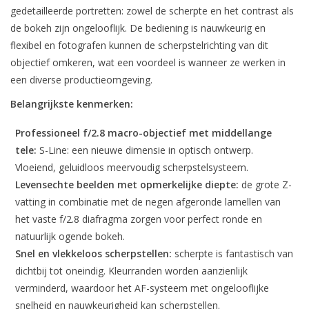
gedetailleerde portretten: zowel de scherpte en het contrast als
de bokeh zijn ongelooflijk. De bediening is nauwkeurig en
flexibel en fotografen kunnen de scherpstelrichting van dit
objectief omkeren, wat een voordeel is wanneer ze werken in
een diverse productieomgeving.
Belangrijkste kenmerken:
Professioneel f/2.8 macro-objectief met middellange
tele:
S-Line: een nieuwe dimensie in optisch ontwerp.
Vloeiend, geluidloos meervoudig scherpstelsysteem.
Levensechte beelden met opmerkelijke diepte
:
de grote Z-
vatting in combinatie met de negen afgeronde lamellen van
het vaste f/2.8 diafragma zorgen voor perfect ronde en
natuurlijk ogende bokeh.
Snel en vlekkeloos scherpstellen:
scherpte is fantastisch van
dichtbij tot oneindig. Kleurranden worden aanzienlijk
verminderd, waardoor het AF-systeem met ongelooflijke
snelheid en nauwkeurigheid kan scherpstellen.