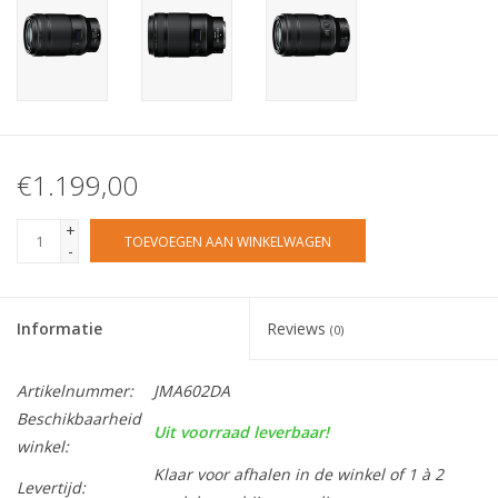
€1.199,00
+
TOEVOEGEN AAN WINKELWAGEN
-
Informatie
Reviews
(0)
Artikelnummer:
JMA602DA
Beschikbaarheid
Uit voorraad leverbaar!
winkel:
Klaar voor afhalen in de winkel of 1 à 2
Levertijd: