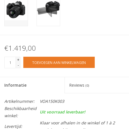
€1.419,00
+
TOEVOEGEN AAN WINKELWAGEN
-
Informatie
Reviews
(0)
Artikelnummer:
VOA150K003
Beschikbaarheid
Uit voorraad leverbaar!
winkel:
Klaar voor afhalen in de winkel of 1 à 2
Levertijd: