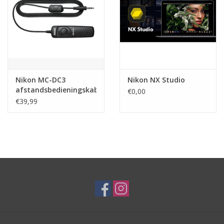
Nikon MC-DC3
Nikon NX Studio
afstandsbedieningskabel
€0,00
€39,99