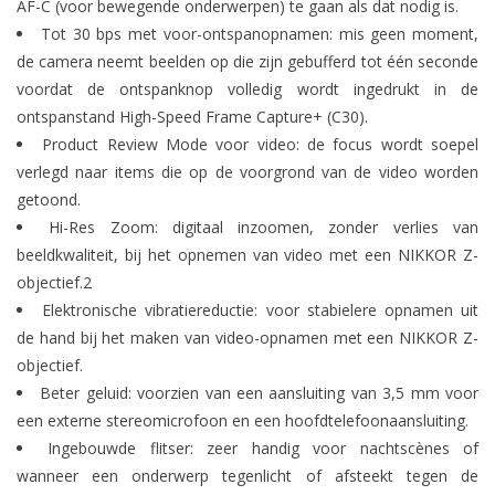
AF-C (voor bewegende onderwerpen) te gaan als dat nodig is.
Tot 30 bps met voor-ontspanopnamen: mis geen moment,
de camera neemt beelden op die zijn gebufferd tot één seconde
voordat de ontspanknop volledig wordt ingedrukt in de
ontspanstand High-Speed Frame Capture+ (C30).
Product Review Mode voor video: de focus wordt soepel
verlegd naar items die op de voorgrond van de video worden
getoond.
Hi-Res Zoom: digitaal inzoomen, zonder verlies van
beeldkwaliteit, bij het opnemen van video met een NIKKOR Z-
objectief.2
Elektronische vibratiereductie: voor stabielere opnamen uit
de hand bij het maken van video-opnamen met een NIKKOR Z-
objectief.
Beter geluid: voorzien van een aansluiting van 3,5 mm voor
een externe stereomicrofoon en een hoofdtelefoonaansluiting.
Ingebouwde flitser: zeer handig voor nachtscènes of
wanneer een onderwerp tegenlicht of afsteekt tegen de