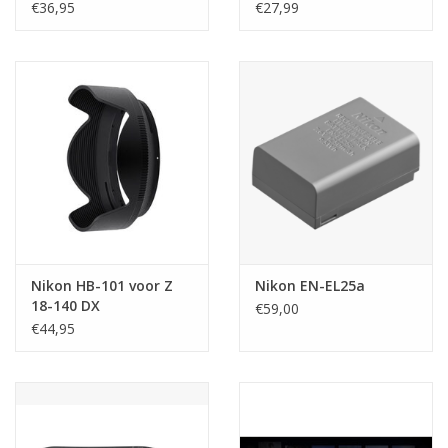
€36,95
€27,99
Nikon HB-101 voor Z
Nikon EN-EL25a
18-140 DX
€59,00
€44,95