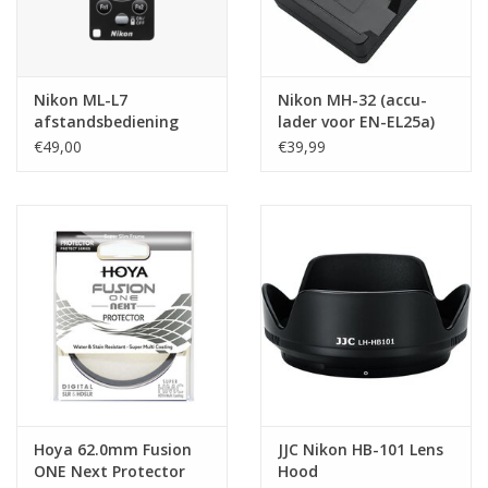
Nikon ML-L7
Nikon MH-32 (accu-
afstandsbediening
lader voor EN-EL25a)
€49,00
€39,99
Hoya 62.0mm Fusion
JJC Nikon HB-101 Lens
ONE Next Protector
Hood