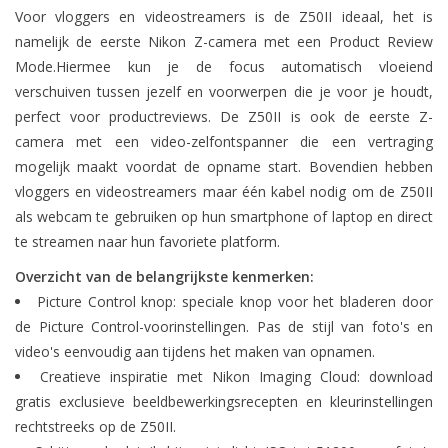
Voor vloggers en videostreamers is de Z50II ideaal, het is
namelijk de eerste Nikon Z-camera met een Product Review
Mode.Hiermee kun je de focus automatisch vloeiend
verschuiven tussen jezelf en voorwerpen die je voor je houdt,
perfect voor productreviews. De Z50II is ook de eerste Z-
camera met een video-zelfontspanner die een vertraging
mogelijk maakt voordat de opname start. Bovendien hebben
vloggers en videostreamers maar één kabel nodig om de Z50II
als webcam te gebruiken op hun smartphone of laptop en direct
te streamen naar hun favoriete platform.
Overzicht van de belangrijkste kenmerken:
Picture Control knop: speciale knop voor het bladeren door
de Picture Control-voorinstellingen. Pas de stijl van foto's en
video's eenvoudig aan tijdens het maken van opnamen.
Creatieve inspiratie met Nikon Imaging Cloud: download
gratis exclusieve beeldbewerkingsrecepten en kleurinstellingen
rechtstreeks op de Z50II.