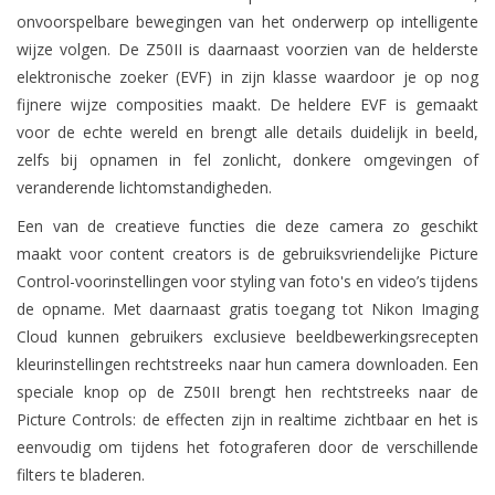
onvoorspelbare bewegingen van het onderwerp op intelligente
wijze volgen. De Z50II is daarnaast voorzien van de helderste
elektronische zoeker (EVF) in zijn klasse waardoor je op nog
fijnere wijze composities maakt. De heldere EVF is gemaakt
voor de echte wereld en brengt alle details duidelijk in beeld,
zelfs bij opnamen in fel zonlicht, donkere omgevingen of
veranderende lichtomstandigheden.
Een van de creatieve functies die deze camera zo geschikt
maakt voor content creators is de gebruiksvriendelijke Picture
Control-voorinstellingen voor styling van foto's en video’s tijdens
de opname. Met daarnaast gratis toegang tot Nikon Imaging
Cloud kunnen gebruikers exclusieve beeldbewerkingsrecepten
kleurinstellingen rechtstreeks naar hun camera downloaden. Een
speciale knop op de Z50II brengt hen rechtstreeks naar de
Picture Controls: de effecten zijn in realtime zichtbaar en het is
eenvoudig om tijdens het fotograferen door de verschillende
filters te bladeren.