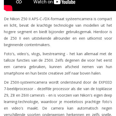
De Nikon Z50 II APS-C-/DX-formaat systeemcamera is compact
en licht, bevat de krachtige technologie van modellen uit het
hogere segment en biedt bijzonder gebruiksgemak. Hierdoor is
de Z50 II een uitstekende allrounder en een uitkomst voor
beginnende contentmakers.
Foto's, video's, vlogs, livestreaming - het kan allemaal met de
talloze functies van de Z50II. Zelfs degenen die voor het eerst
een camera gebruiken, kunnen afscheid nemen van hun
smartphone en hun beste creatieve zelf naar boven halen.
De Z50II-systeemcamera wordt ondersteund door de EXPEED
7-beeldprocessor - dezelfde processor als die van de topklasse
Z9, Z8 en Z6III camera’s - en is voorzien van Nikon's eigen deep
learning-technologie, waardoor je moeiteloos prachtige foto's
en video's maakt. De camera kan automatisch negen
verschillende soorten onderwerpen herkennen en zelfs snelle,