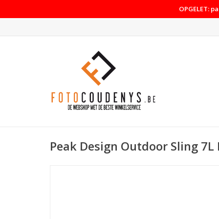
OPGELET: pas
Peak Design Outdoor Sling 7L 