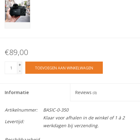
€89,00
+
TOEVOEGEN AAN WINKELWAGEN
-
Informatie
Reviews
(0)
Artikelnummer:
BASIC-0-350
Klaar voor afhalen in de winkel of 1 à 2
Levertijd:
werkdagen bij verzending.
Beschikbaarheid